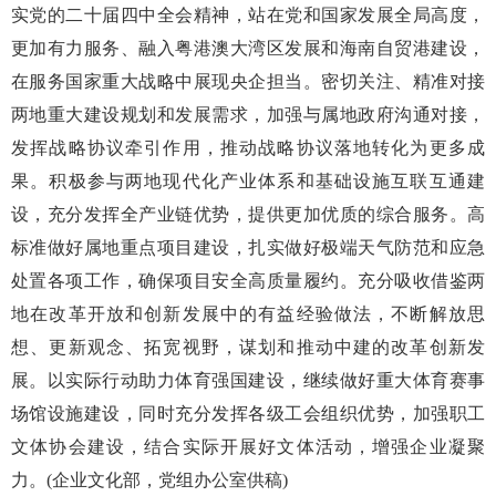
实党的二十届四中全会精神，站在党和国家发展全局高度，
更加有力服务、融入粤港澳大湾区发展和海南自贸港建设，
在服务国家重大战略中展现央企担当。密切关注、精准对接
两地重大建设规划和发展需求，加强与属地政府沟通对接，
发挥战略协议牵引作用，推动战略协议落地转化为更多成
果。积极参与两地现代化产业体系和基础设施互联互通建
设，充分发挥全产业链优势，提供更加优质的综合服务。高
标准做好属地重点项目建设，扎实做好极端天气防范和应急
处置各项工作，确保项目安全高质量履约。充分吸收借鉴两
地在改革开放和创新发展中的有益经验做法，不断解放思
想、更新观念、拓宽视野，谋划和推动中建的改革创新发
展。以实际行动助力体育强国建设，继续做好重大体育赛事
场馆设施建设，同时充分发挥各级工会组织优势，加强职工
文体协会建设，结合实际开展好文体活动，增强企业凝聚
力。(企业文化部，党组办公室供稿)