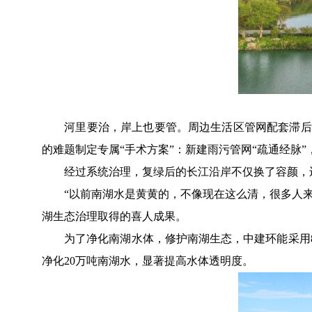
河里要治，岸上也要管。周边生活区管网配套滞后、
的难题制定专属“手术方案”：新建雨污管网“疏通经脉
经过系统治理，复绿后的长江沿岸不仅换了容颜，还
“以前南湖水是黄黄的，不像现在这么清，很多人来嘉
湖生态治理取得的喜人成果。
为了净化南湖水体，修护南湖生态，中建环能采用8套
净化20万吨南湖水，显著提高水体透明度。