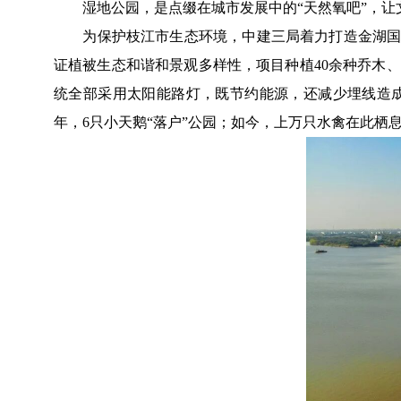
湿地公园，是点缀在城市发展中的“天然氧吧”，让
为保护枝江市生态环境，中建三局着力打造金湖国家
证植被生态和谐和景观多样性，项目种植40余种乔木、
统全部采用太阳能路灯，既节约能源，还减少埋线造成的
年，6只小天鹅“落户”公园；如今，上万只水禽在此栖息