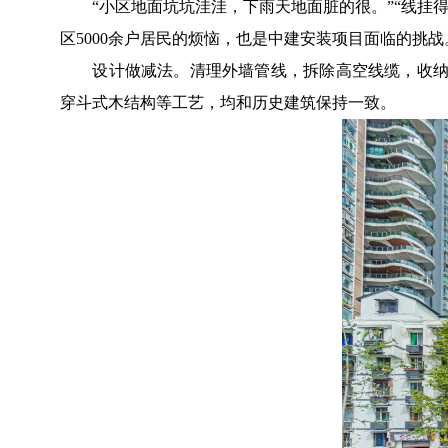
“小区地面坑坑洼洼，下雨天地面脏的很。”“线挂得
区5000余户居民的烦恼，也是中建安装项目面临的挑战
设计做减法。清理外墙管线，拆除高空线缆，收纳空中
穿斗式木结构等工艺，均和历史建筑保持一致。