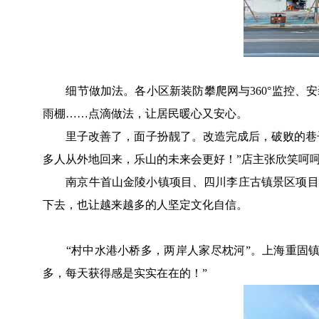
细节做加法。各小区新装防攀爬网与360°监控、安
雨棚……点滴做法，让居民暖心又安心。
里子改善了，面子扮靓了。改造完成后，破败的巷子
多人从外地回来，乐山的未来会更好！”店主张欣笑呵
南京牛首山金陵小镇项目、四川李庄古镇景区项目、
下去，也让越来越多的人坚定文化自信。
“村中水港小桥多，两岸人家尽枕河”。上海重固镇
多，每天获得感是实实在在的！”