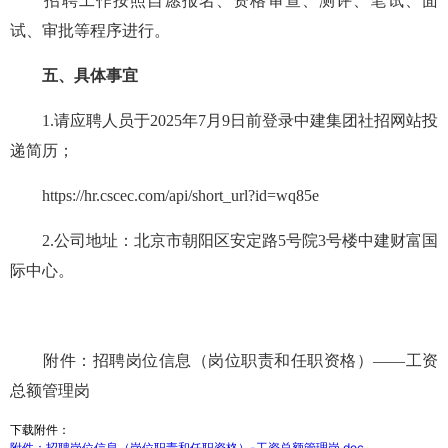
招聘工作按照自愿报名、资格审查、测评、笔试、面
试、审批等程序进行。
五、具体事宜
1.请应聘人员于2025年7月9日前登录中建集团社招网站投
递简历；
https://hr.cscec.com/api/short_url?id=wq85e
2.公司地址：北京市朝阳区安定路5号院3号楼中建财富国
际中心。
附件：招聘岗位信息（岗位职责和任职资格）——工资
总额管理岗
下载附件：
附件：招聘岗位信息（岗位职责和任职资格）-工资总额管理岗.doc