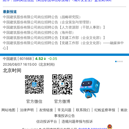
最新报道
中国建筑股份有限公司岗位招聘公告（战略研究院）
中国建筑股份有限公司岗位招聘公告（企业策划与管理部）
中国建筑股份有限公司岗位招聘公告【人力资源部（干部人事部）】
中国建筑股份有限公司岗位招聘公告（海外部）
中国建筑股份有限公司岗位招聘公告【党建工作部（企业文化部）】
中国建筑股份有限公司岗位招聘公告【党建工作部（企业文化部）——融媒体中
心】
中国建筑 [ 601668 ]
4.52↓
-0.05
2026/08/07 16:15:00 (北京时间)
北京时间
中国海外发展有限公司 [ 0688.HK ]
13.14↓
-0.07
2026/08/07 16:08:24 (北京时间)
官方微信
官方微博
网站地图
|
法律声明
|
友情链接
|
常见问题
|
联系我们
|
纪检监察举报
|
账款
事项投诉公告
信访投诉平台
|
违规问题举报与投诉