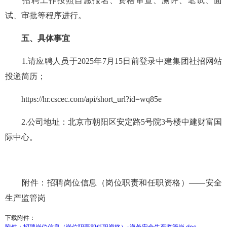
招聘工作按照自愿报名、资格审查、测评、笔试、面
试、审批等程序进行。
五、具体事宜
1.请应聘人员于2025年7月15日前登录中建集团社招网站
投递简历；
https://hr.cscec.com/api/short_url?id=wq85e
2.公司地址：北京市朝阳区安定路5号院3号楼中建财富国
际中心。
附件：招聘岗位信息（岗位职责和任职资格）——安全
生产监管岗
下载附件：
附件：招聘岗位信息（岗位职责和任职资格）-海外安全生产监管岗.doc