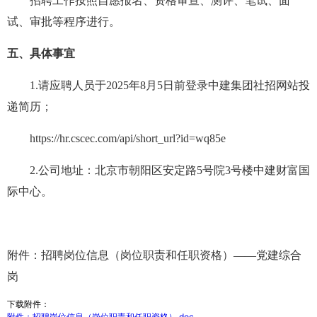
招聘工作按照自愿报名、资格审查、测评、笔试、面
试、审批等程序进行。
五、具体事宜
1.请应聘人员于2025年8月5日前登录中建集团社招网站投
递简历；
https://hr.cscec.com/api/short_url?id=wq85e
2.公司地址：北京市朝阳区安定路5号院3号楼中建财富国
际中心。
附件：招聘岗位信息（岗位职责和任职资格）——党建综合
岗
下载附件：
附件：招聘岗位信息（岗位职责和任职资格）.doc