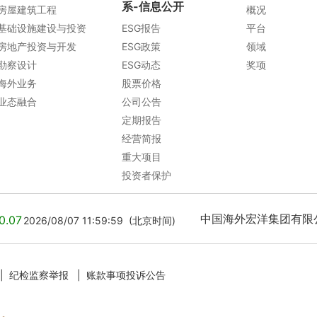
系-信息公开
房屋建筑工程
概况
基础设施建设与投资
ESG报告
平台
房地产投资与开发
ESG政策
领域
勘察设计
ESG动态
奖项
海外业务
股票价格
业态融合
公司公告
定期报告
经营简报
重大项目
投资者保护
中国海外宏洋集团有限公司 [
0.07
2026/08/07 11:59:59 (北京时间)
2026/08/07 11:59:59
|
纪检监察举报
|
账款事项投诉公告