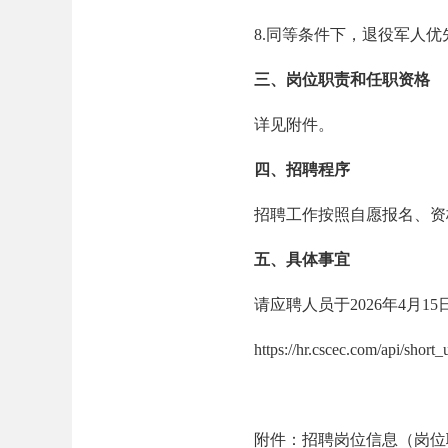
8.同等条件下，退役军人优
三、岗位职责和任职资格
详见附件。
四、招聘程序
招聘工作按照自愿报名、资格
五、具体事宜
请应聘人员于2026年4月1
https://hr.cscec.com/api/short_
附件：招聘岗位信息（岗位职