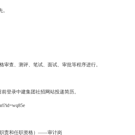
先。
审查、测评、笔试、面试、审批等程序进行。
5日前登录中建集团社招网站投递简历。
url?id=wq85e
责和任职资格）——审计岗