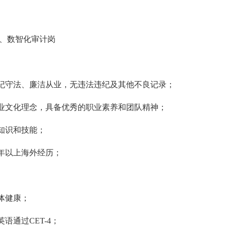
、数智化审计岗
纪守法、廉洁从业，无违法违纪及其他不良记录；
业文化理念，具备优秀的职业素养和团队精神；
知识和技能；
年以上海外经历；
体健康；
通过CET-4；