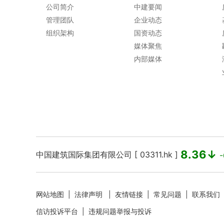
公司简介
中建要闻
管理团队
企业动态
组织架构
国资动态
媒体聚焦
内部媒体
8.36↓
中国建筑国际集团有限公司 [ 03311.hk ]
-
网站地图
|
法律声明
|
友情链接
|
常见问题
|
联系我们
信访投诉平台
|
违规问题举报与投诉