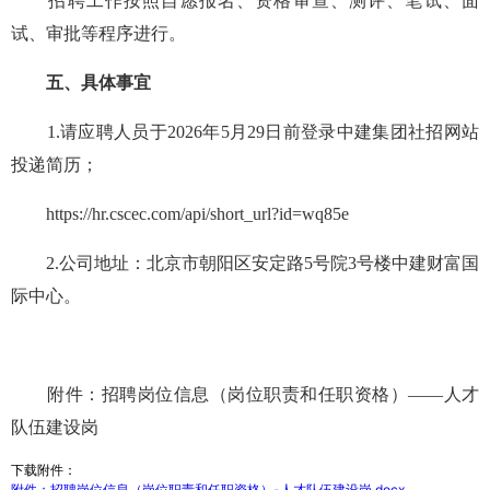
招聘工作按照自愿报名、资格审查、测评、笔试、面
试、审批等程序进行。
五、具体事宜
1.请应聘人员于2026年5月29日前登录中建集团社招网站
投递简历；
https://hr.cscec.com/api/short_url?id=wq85e
2.公司地址：北京市朝阳区安定路5号院3号楼中建财富国
际中心。
附件：招聘岗位信息（岗位职责和任职资格）——人才
队伍建设岗
下载附件：
附件：招聘岗位信息（岗位职责和任职资格）-人才队伍建设岗.docx