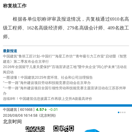
称复核工作
根据各单位职称评审及报送情况，共复核通过6910名高
级工程师、162名高级经济师、279名高级会计师、409名政工
师。
最新报道
中国建筑“鲁班工匠计划-中国行”“海星工作坊”“青年吸引力工作室”启动暨《智慧
建造》第二季发布会在京举行
2026年全国留守儿童关爱保护“百场宣讲进工地”暨中央企业“同心护未来”活动在
闽启动
一图读懂！中国建筑2025年度环境、社会和公司治理报告
“一带一路”海外建设项目劳动和技能竞赛启动会在京举办
“一带一路”海外建设项目全国引领性劳动和技能竞赛主题宣讲活动在江苏苏州举
办
连续8年！中国建筑信息披露工作再获上交所A级最高评价
中国建筑 [ 601668 ]
4.57↓
-0.01
2026/08/06 16:14:58 (北京时间)
北京时间
中国海外发展有限公司 [ 0688.HK ]
13.21↑
+0.01