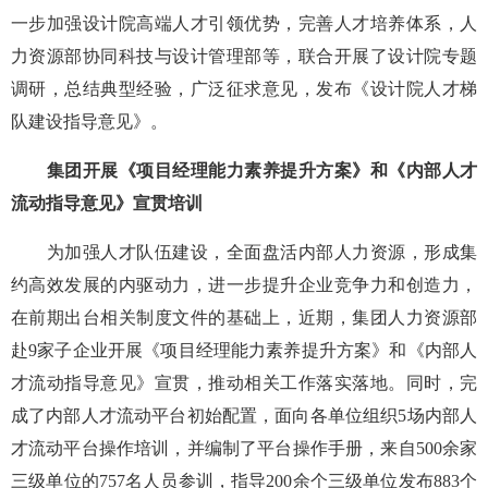
一步加强设计院高端人才引领优势，完善人才培养体系，人
力资源部协同科技与设计管理部等，联合开展了设计院专题
调研，总结典型经验，广泛征求意见，发布《设计院人才梯
队建设指导意见》。
集团开展《项目经理能力素养提升方案》和《内部人才
流动指导意见》宣贯培训
为加强人才队伍建设，全面盘活内部人力资源，形成集
约高效发展的内驱动力，进一步提升企业竞争力和创造力，
在前期出台相关制度文件的基础上，近期，集团人力资源部
赴9家子企业开展《项目经理能力素养提升方案》和《内部人
才流动指导意见》宣贯，推动相关工作落实落地。同时，完
成了内部人才流动平台初始配置，面向各单位组织5场内部人
才流动平台操作培训，并编制了平台操作手册，来自500余家
三级单位的757名人员参训，指导200余个三级单位发布883个