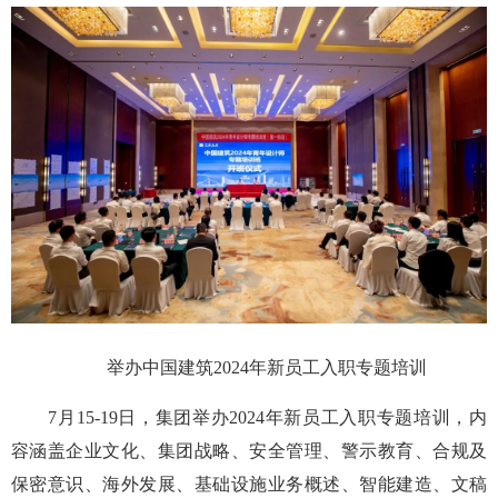
举办中国建筑2024年新员工入职专题培训
7月15-19日，集团举办2024年新员工入职专题培训，内
容涵盖企业文化、集团战略、安全管理、警示教育、合规及
保密意识、海外发展、基础设施业务概述、智能建造、文稿