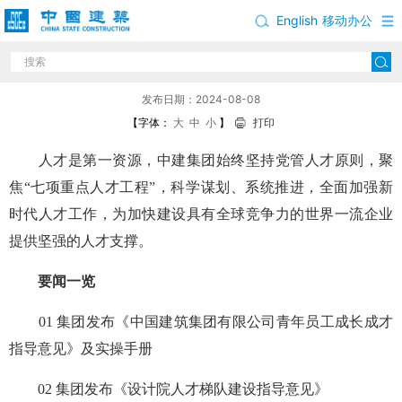
English
移动办公
速览|中建集团人才工作要闻（第5期）
发布日期：2024-08-08
【字体：
大
中
小
】
打印
人才是第一资源，中建集团始终坚持党管人才原则，聚
焦“七项重点人才工程”，科学谋划、系统推进，全面加强新
时代人才工作，为加快建设具有全球竞争力的世界一流企业
提供坚强的人才支撑。
要闻一览
01 集团发布《中国建筑集团有限公司青年员工成长成才
指导意见》及实操手册
02 集团发布《设计院人才梯队建设指导意见》