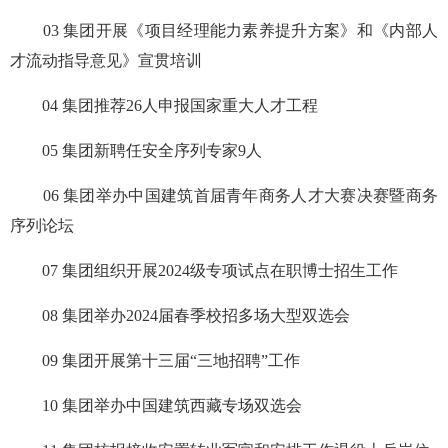
03 集团开展《项目经理能力素养提升方案》和《内部人
才流动指导意见》宣贯培训
04 集团推荐26人申报国家重大人才工程
05 集团新聘任安全序列专家9人
06 集团举办中国建筑首届青年商务人才大赛决赛暨商务
序列论坛
07 集团组织开展2024级专项试点在职博士招生工作
08 集团举办2024届春季校招多场大型双选会
09 集团开展第十三届“三地招聘”工作
10 集团举办中国建筑西藏专场双选会