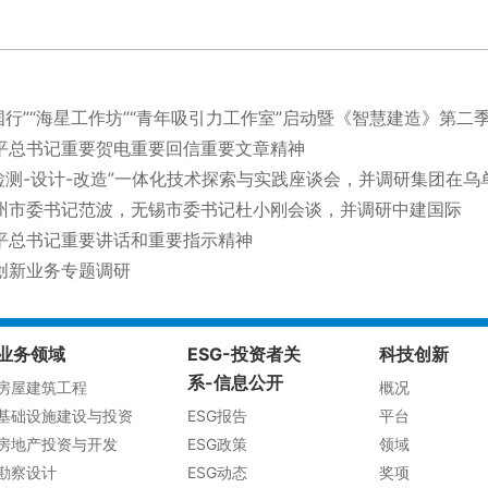
国行”“海星工作坊”“青年吸引力工作室”启动暨《智慧建造》第二
平总书记重要贺电重要回信重要文章精神
检测-设计-改造”一体化技术探索与实践座谈会，并调研集团在乌
州市委书记范波，无锡市委书记杜小刚会谈，并调研中建国际
平总书记重要讲话和重要指示精神
创新业务专题调研
业务领域
ESG-投资者关
科技创新
系-信息公开
房屋建筑工程
概况
基础设施建设与投资
ESG报告
平台
房地产投资与开发
ESG政策
领域
勘察设计
ESG动态
奖项