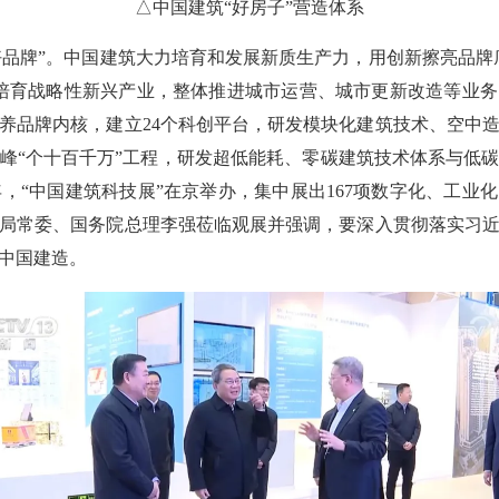
△中国建筑“好房子”营造体系
品牌”。中国建筑大力培育和发展新质生产力，用创新擦亮品牌底
着重培育战略性新兴产业，整体推进城市运营、城市更新改造等业
养品牌内核，建立24个科创平台，研发模块化建筑技术、空中
峰“个十百千万”工程，研发超低能耗、零碳建筑技术体系与低
4年，“中国建筑科技展”在京举办，集中展出167项数字化、工
局常委、国务院总理李强莅临观展并强调，要深入贯彻落实习
中国建造。