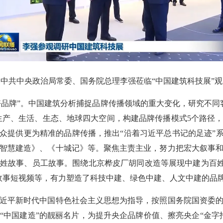
△中共中央政治局常委、国务院总理李强莅临“中国建筑科技展”观
好品牌”。中国建筑分析捕捉品牌传播领域的重大变化，研究不同
为生产、生活、生态、地球四大空间，构建品牌传播模式5个路径
受众提供更为精准的品牌传播，推出“沿着习近平总书记的足迹”系
智慧建造》、《十城记》等。聚焦主责主业，努力把宏大叙事
姓故事、员工故事。围绕北京桦皮厂胡同改造等展现中建为百姓
故事短视频等，有力塑造了科技中建、绿色中建、人文中建的品
平新时代中国特色社会主义思想为指导，按照国务院国资委的
“中国建造”的靓丽名片，为提升央企品牌价值、擦亮央企“金字