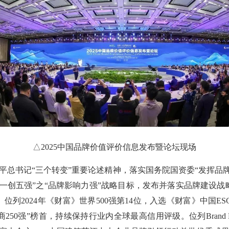
△2025中国品牌价值评价信息发布暨论坛现场
书记“三个转变”重要论述精神，落实国务院国资委“发挥品牌
“一创五强”之“品牌影响力强”战略目标，发布并落实品牌建设战
位列2024年《财富》世界500强第14位，入选《财富》中国E
50强”榜首，持续保持行业内全球最高信用评级。位列Brand Fina