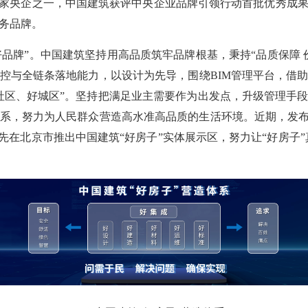
为5家央企之一，中国建筑获评中央企业品牌引领行动首批优秀成
务品牌。
好品牌”。中国建筑坚持用高品质筑牢品牌根基，秉持“品质保障 
控与全链条落地能力，以设计为先导，围绕BIM管理平台，借
社区、好城区”。坚持把满足业主需要作为出发点，升级管理手
系，努力为人民群众营造高水准高品质的生活环境。近期，发布
先在北京市推出中国建筑“好房子”实体展示区，努力让“好房子”