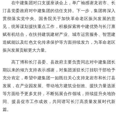
在中建集团对口支援座谈会上，单广袖感谢龙岩市、长
汀县党委政府对中建集团的信任支持。下一步，集团将深入
贯彻落实党中央、国务院关于加快革命老区振兴发展的意
见，统筹谋划援扶重点工作，积极探索将中建优势与长汀禀
赋有机结合，在扶持建筑建材产业、城市运营服务、智慧建
造赋能以及红色文化传承保护等方面持续发力，为革命老区
振兴发展贡献更大力量。
高丁博和长汀县委、县政府主要负责同志对中建集团长
期以来的倾力支持表示感谢，对集团派驻长汀挂职干部给予
充分肯定，希望中建集团一如既往关心支持龙岩市和长汀县
发展，在产业园发展、带动地方建筑业创效、援扶力量选派
等方面给予更多支持，不断拓展合作领域，持续提升央地协
同、援县促市工作成效，共同谱写长汀高质量发展时代新
篇。