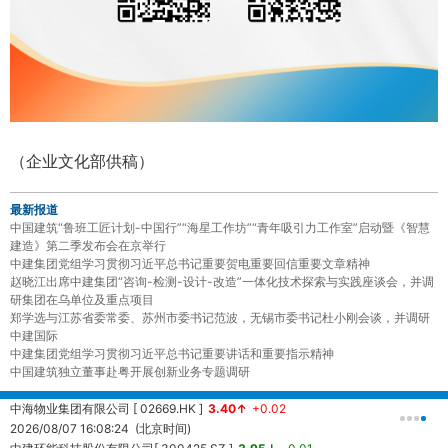
（企业文化部供稿）
最新报道
中国建筑“鲁班工匠计划-中国行”“海星工作坊”“青年吸引力工作室”启动暨《智慧
建造》第二季发布会在京举行
中建集团党组学习贯彻习近平总书记重要贺电重要回信重要文章精神
赵晓江出席中建集团“咨询-检测-设计-改造”一体化技术探索与实践座谈会，并调
研集团在乌单位及重点项目
郑学选与江苏省委常委、苏州市委书记范波，无锡市委书记杜小刚会谈，并调研
中建国际
中建集团党组学习贯彻习近平总书记重要讲话和重要指示精神
中国建筑独立董事赴粤开展创新业务专题调研
中海物业集团有限公司 [ 02669.HK ]
3.40↑
+0.02
中
2026/08/07 16:08:24 (北京时间)
2