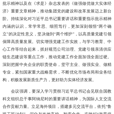
批示精神以及在《求是》杂志发表的《做强做优做大实体经
济》重要文章精神，推动集团党的建设和改革发展迈上新台
阶。持续深化对习近平总书记重要讲话和重要指示批示精神
内涵的认识，常学常思、细照笃行，更加深刻领悟“两个确
立”的决定性意义，坚决做到“两个维护”，以高质量党建引领
保障高质量发展。切实增强党建工作实效，与学习教育、中
心工作等结合起来，抓好规范公司治理、党建引领亲清供应
链生态建设等重点工作，推动党建工作全面加强全面过硬。
深刻把握中央企业的职责使命，坚守主业、做强实业、做精
专业，紧扣国家重大战略需求，不断优化市场布局和业务结
构，积极发展新质生产力，更好助力实体经济发展。
会议强调，要深入学习贯彻习近平总书记会见联合国教
科文组织总干事阿纳尼时的重要讲话精神，为国际人文交流
合作贡献力量。立足海外项目，搭建多元交流平台，依托“鲁