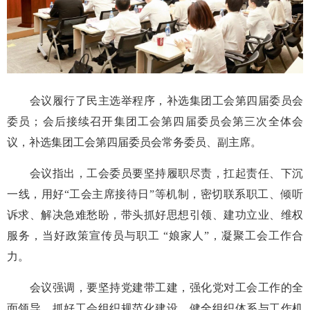
会议履行了民主选举程序，补选集团工会第四届委员会
委员；会后接续召开集团工会第四届委员会第三次全体会
议，补选集团工会第四届委员会常务委员、副主席。
会议指出，工会委员要坚持履职尽责，扛起责任、下沉
一线，用好“工会主席接待日”等机制，密切联系职工、倾听
诉求、解决急难愁盼，带头抓好思想引领、建功立业、维权
服务，当好政策宣传员与职工 “娘家人”，凝聚工会工作合
力。
会议强调，要坚持党建带工建，强化党对工会工作的全
面领导，抓好工会组织规范化建设，健全组织体系与工作机