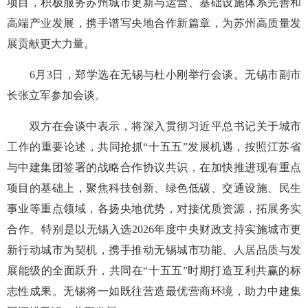
项目，积极服务苏州城市更新与运营、基础设施体系完善和
高端产业发展，携手谱写央地合作新篇章，为苏州高质量发
展贡献更大力量。
6月3日，郑学选在无锡与杜小刚举行会谈。无锡市副市
长张立军参加会谈。
双方在会谈中表示，将深入贯彻习近平总书记关于城市
工作的重要论述，共同抢抓“十五五”发展机遇，按照江苏省
与中建集团签署的战略合作协议共识，在加快推进现有重点
项目的基础上，聚焦科技创新、绿色低碳、交通设施、民生
事业等重点领域，各扬央地优势，对接优质资源，拓展务实
合作。特别是以无锡入选2026年度中央财政支持实施城市更
新行动城市为契机，携手推动无锡城市功能、人居品质与发
展能级的全面跃升，共同在“十五五”时期打造互利共赢的标
志性成果。无锡将一如既往营造最优营商环境，助力中建集