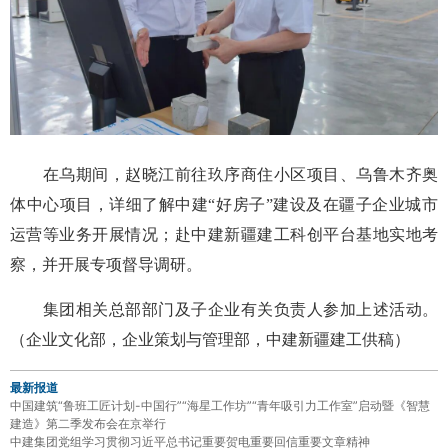
在乌期间，赵晓江前往玖序商住小区项目、乌鲁木齐奥
体中心项目，详细了解中建“好房子”建设及在疆子企业城市
运营等业务开展情况；赴中建新疆建工科创平台基地实地考
察，并开展专项督导调研。
集团相关总部部门及子企业有关负责人参加上述活动。
（企业文化部，企业策划与管理部，中建新疆建工供稿）
最新报道
中国建筑“鲁班工匠计划-中国行”“海星工作坊”“青年吸引力工作室”启动暨《智慧
建造》第二季发布会在京举行
中建集团党组学习贯彻习近平总书记重要贺电重要回信重要文章精神