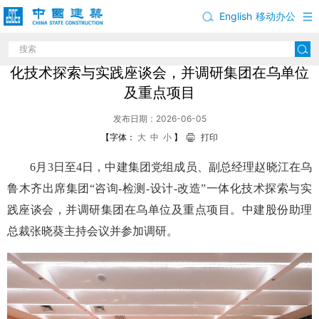
English
移动办公
赵晓江出席中建集团“咨询-检测-设计-改造”一体
化技术探索与实践座谈会，并调研集团在乌单位
及重点项目
发布日期：2026-06-05
【字体：
大
中
小
】
打印
6月3日至4日，中建集团党组成员、副总经理赵晓江在乌
鲁木齐出席集团“咨询-检测-设计-改造”一体化技术探索与实
践座谈会，并调研集团在乌单位及重点项目。中建股份助理
总裁张晓葵主持会议并参加调研。