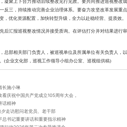
，凝聚上下合力推动后续整改见行见效。要共同推进巡视整改
一反三，持续推动完善企业治理体系。要奋力攻坚改革发展重
变，优化资源配置，加快转型升级，全力以赴稳经营、提质效。
后汇报巡视整改情况并接受质询。在评估打分并对结果进行审
总部相关部门负责人，被巡视单位及所属单位有关负责人，以
。(企业文化部，巡视工作领导小组办公室、巡视组供稿)
省长施小琳
看庆祝中国共产党成立105周年大会，
讲话精神
前夕走访慰问老党员、老干部
平总书记重要讲话和重要指示精神
专项行动2026年第二次专题推进会