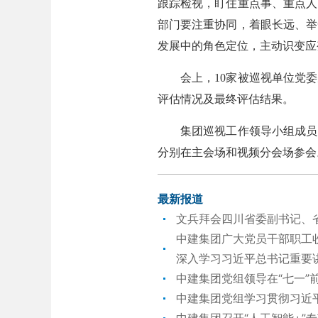
跟踪检视，盯住重点事、重点人
部门要注重协同，着眼长远、举
发展中的角色定位，主动识变应
会上，10家被巡视单位党委先
评估情况及最终评估结果。
集团巡视工作领导小组成员，
分别在主会场和视频分会场参会
最新报道
文兵拜会四川省委副书记、
中建集团广大党员干部职工收
深入学习习近平总书记重要
中建集团党组领导在“七一”
中建集团党组学习贯彻习近
中建集团召开“人工智能+”