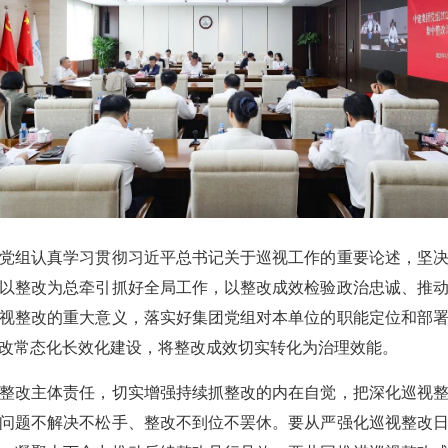
组认真学习贯彻习近平总书记关于巡视工作的重要论述，坚决
以整改为总牵引抓好全局工作，以整改成效检验政治忠诚、推
视整改的重大意义，落实好集团党组对本单位的职能定位和部
改常态化长效化建设，将整改成效切实转化为治理效能。
改主体责任，切实增强持续抓整改的内在自觉，把深化巡视整
问题不解决不松手、整改不到位不罢休。要从严强化巡视整改