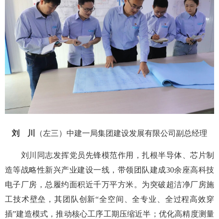
刘 川
（左三）中建一局集团建设发展有限公司副总经理
刘川同志发挥党员先锋模范作用，扎根半导体、芯片制
造等战略性新兴产业建设一线，带领团队建成30余座高科技
电子厂房，总履约面积近千万平方米。为突破超洁净厂房施
工技术壁垒，其团队创新“全空间、全专业、全过程高效穿
插”建造模式，推动核心工序工期压缩近半；优化高精度测量