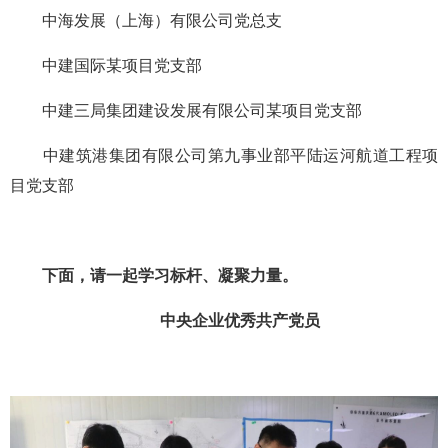
中海发展（上海）有限公司党总支
中建国际某项目党支部
中建三局集团建设发展有限公司某项目党支部
中建筑港集团有限公司第九事业部平陆运河航道工程项
目党支部
下面，请一起学习标杆、凝聚力量。
中央企业优秀共产党员