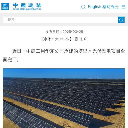
English
移动办公
中建二局承建的塔里木光伏发电项目全面完工
发布日期：2025-03-25
【字体：
大
中
小
】
打印
近日，中建二局华东公司承建的塔里木光伏发电项目全
面完工。