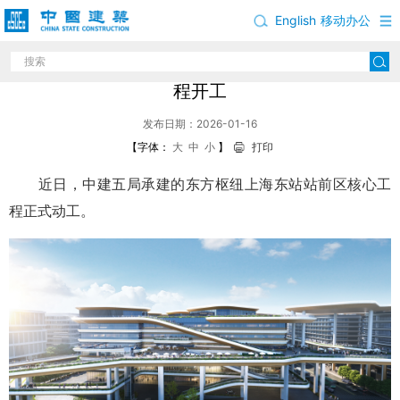
English
移动办公
中建五局承建的东方枢纽上海东站站前区核心工
程开工
发布日期：2026-01-16
【字体：
大
中
小
】
打印
近日，中建五局承建的东方枢纽上海东站站前区核心工
程正式动工。