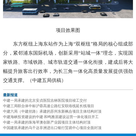
项目效果图
东方枢纽上海东站作为上海“双枢纽”格局的核心组成部
分，紧邻浦东国际机场，创新采用“站城一体”理念，实现国
家铁路、市域铁路、城市轨道交通一体化衔接，建成后将大
幅提升旅客出行效率，为长三角一体化高质量发展提供强劲
交通支撑。（中建五局供稿）
最新报道
中建一局承建的北京安贞医院吉林医院项目竣工交付
中建三局联合体中标沪蓉高速公路红安联络线延长线项目
中建六局（中建丝路）承建的苏州东新枫合项目主体结构封顶
中建海峡投资建设的中建·和鸣雅居建设运营一体化项目开工
中建一局承建的珠海琴澳创新产业园项目主体结构封顶
中国建筑承建的乌干达非洲进出口银行贸易中心项目全面封顶