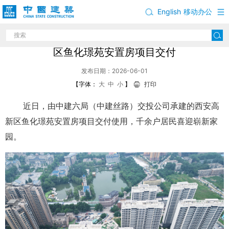
English
移动办公
中建六局（中建丝路）交投公司承建的西安高新
区鱼化璟苑安置房项目交付
发布日期：2026-06-01
【字体：
大
中
小
】
打印
近日，由中建六局（中建丝路）交投公司承建的西安高
新区鱼化璟苑安置房项目交付使用，千余户居民喜迎崭新家
园。