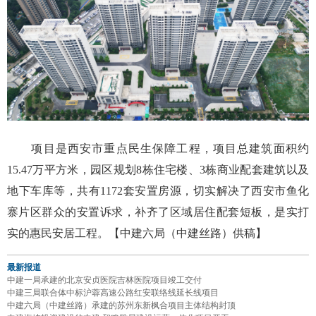
项目是西安市重点民生保障工程，项目总建筑面积约
15.47万平方米，园区规划8栋住宅楼、3栋商业配套建筑以及
地下车库等，共有1172套安置房源，切实解决了西安市鱼化
寨片区群众的安置诉求，补齐了区域居住配套短板，是实打
实的惠民安居工程。【中建六局（中建丝路）供稿】
最新报道
中建一局承建的北京安贞医院吉林医院项目竣工交付
中建三局联合体中标沪蓉高速公路红安联络线延长线项目
中建六局（中建丝路）承建的苏州东新枫合项目主体结构封顶