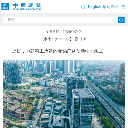
English
移动办公
中建科工承建的无锡广益创新中心竣工
发布日期：2026-07-01
【字体：
大
中
小
】
打印
近日，中建科工承建的无锡广益创新中心竣工。