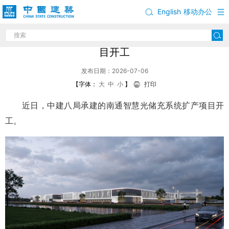
English
移动办公
中建八局承建的江苏南通智慧光储充系统扩产项
目开工
发布日期：2026-07-06
【字体：
大
中
小
】
打印
近日，中建八局承建的南通智慧光储充系统扩产项目开
工。