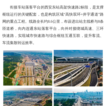
衔接车站落客平台的西安东站高架快速路2标段，是支撑
枢纽运行的关键配套，也是构筑区域“高快双环+井字通道”路
网的重点工程。线路全长约8.6公里，布设进出站主线桥与8条
匝道桥，向内连通东站落客平台，向外对接绕城高速、三环
快速路，实现城市快速路与综合枢纽互通互联，提升客流、
车流集散转运效率。