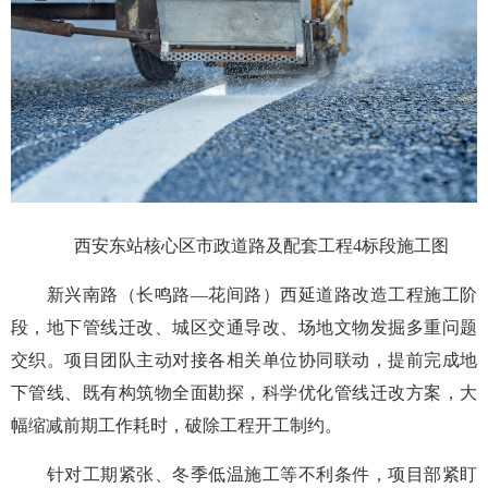
西安东站核心区市政道路及配套工程4标段施工图
新兴南路（长鸣路—花间路）西延道路改造工程施工阶
段，地下管线迁改、城区交通导改、场地文物发掘多重问题
交织。项目团队主动对接各相关单位协同联动，提前完成地
下管线、既有构筑物全面勘探，科学优化管线迁改方案，大
幅缩减前期工作耗时，破除工程开工制约。
针对工期紧张、冬季低温施工等不利条件，项目部紧盯