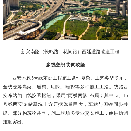
新兴南路（长鸣路—花间路）西延道路改造工程
多线交织 协同攻坚
西安地铁5号线东延工程施工条件复杂、工艺类型多元，
全线统筹高架、盾构、明挖、暗挖等多种施工工法。线路西
安东站为四线换乘枢纽，采用“两横两纵”布局；其中12、15
号线西安东站基坑土方开挖体量巨大，车站与国铁同步共
建、部分构筑物共享，施工现场多专业交叉施工，组织协调
难度突出。