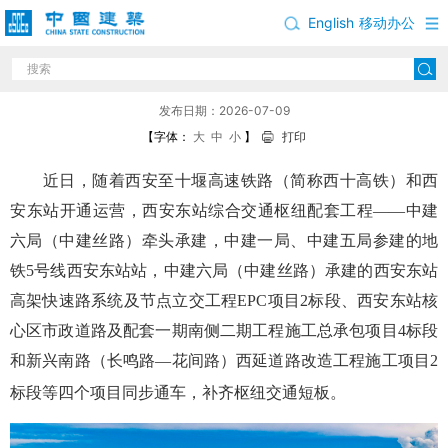
English
移动办公
高铁西安东站投运，四大配套项目同步通车
发布日期：2026-07-09
【字体：
大
中
小
】
打印
近日，随着西安至十堰高速铁路（简称西十高铁）和西
安东站开通运营，西安东站综合交通枢纽配套工程——中建
六局（中建丝路）牵头承建，中建一局、中建五局参建的地
铁5号线西安东站站，中建六局（中建丝路）承建的西安东站
高架快速路系统及节点立交工程EPC项目2标段、西安东站核
心区市政道路及配套一期南侧二期工程施工总承包项目4标段
和新兴南路（长鸣路—花间路）西延道路改造工程施工项目2
标段等四个项目同步通车，补齐枢纽交通短板。