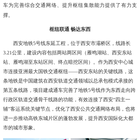
车为完善综合交通网络、提升枢纽集散能力提供了有力支
撑。
枢纽联通 畅达东西
西安地铁5号线东延工程，位于西安市灞桥区，线路长
3.21公里，建设内容包括两站两区间（雁鸣湖站、西安东站
站、雁鸣湖至东站区间、终点暗挖区间）。作为西安中心城
市连接亚洲最大国铁交通枢纽——西安东站的关键线路，这
条地铁是中国建筑在西安轨道交通领域以总承包模式承接的
第五条线路，项目建成通车完善了地铁5号线作为东西走向跨
行政区轨道交通骨干线路的功能，有效连接了西安“四主一
辅”客运系统关键节点，优化了西安公共交通网络布局，也将
进一步推动高铁东城片区的蓬勃发展，提升西安国际化大都
市的城市形象。