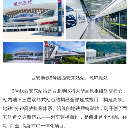
西安地铁5号线西安东站站、雁鸣湖站
5号线西安东站站是西北地区特大型高铁枢纽轨交核心，
站内地下三层双岛式站台结构已全部建成投用，构建高铁、
地铁5分钟高效换乘体系。沿线的地铁雁鸣湖站，则开创了西
安轨道交通新范式——列车穿楼而过，是西北首个“地铁+住
宅+商业”高架TOD一体化项目。