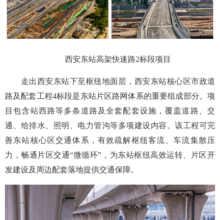
西安东站高架快速路2标段项目
走出西安东站下至枢纽地面层，西安东站核心区市政道
路及配套工程4标段是东站片区路网体系的重要组成部分。项
目包含站西路等多条道路及全套配套设施，覆盖道路、交
通、给排水、照明、电力管沟等多项建设内容。该工程可完
善东站核心区交通体系，有效疏解枢纽客流、车流集散压
力，畅通片区交通“微循环”，为东站枢纽高效运转、片区开
发建设及周边配套落地提供交通保障。