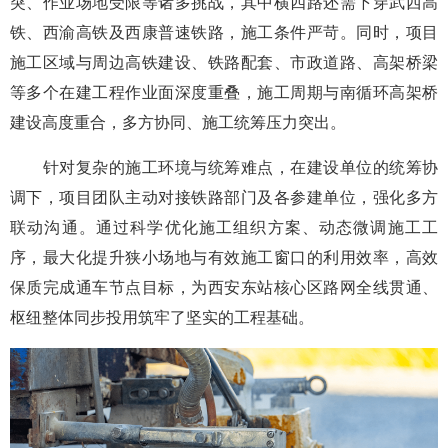
突、作业场地受限等诸多挑战，其中横四路还需下穿武西高
铁、西渝高铁及西康普速铁路，施工条件严苛。同时，项目
施工区域与周边高铁建设、铁路配套、市政道路、高架桥梁
等多个在建工程作业面深度重叠，施工周期与南循环高架桥
建设高度重合，多方协同、施工统筹压力突出。
针对复杂的施工环境与统筹难点，在建设单位的统筹协
调下，项目团队主动对接铁路部门及各参建单位，强化多方
联动沟通。通过科学优化施工组织方案、动态微调施工工
序，最大化提升狭小场地与有效施工窗口的利用效率，高效
保质完成通车节点目标，为西安东站核心区路网全线贯通、
枢纽整体同步投用筑牢了坚实的工程基础。