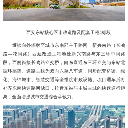
西安东站核心区市政道路及配套工程4标段
继续向外辐射至城市东南部主干路网，新兴南路（长鸣
路—花间路）西延改造工程地处新兴南路与东三环中间路
段，西侧衔接长鸣路立交桥，向东直通东三环立交与东站北
循环高架。道路主线为双向六至八车道，同步配套桥梁、绿
化、海绵城市、智慧交通等全维度市政设施。项目通车后将
补齐东南快速路网缺口，拉近东站与主城古城的快速通行距
离，全面增强城市交通综合承载力。