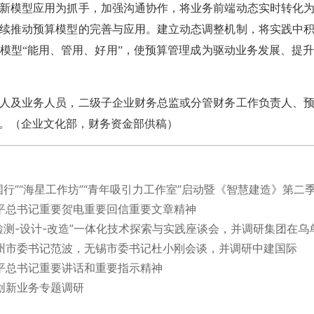
新模型应用为抓手，加强沟通协作，将业务前端动态实时转化
续推动预算模型的完善与应用。建立动态调整机制，将实践中
模型“能用、管用、好用”，使预算管理成为驱动业务发展、提
及业务人员，二级子企业财务总监或分管财务工作负责人、预
。
（
企业文化部，财务资金部供稿
）
国行”“海星工作坊”“青年吸引力工作室”启动暨《智慧建造》第二
平总书记重要贺电重要回信重要文章精神
检测-设计-改造”一体化技术探索与实践座谈会，并调研集团在乌
州市委书记范波，无锡市委书记杜小刚会谈，并调研中建国际
平总书记重要讲话和重要指示精神
创新业务专题调研