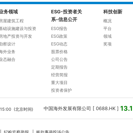
业务领域
ESG-投资者关
科技创新
系-信息公开
房屋建筑工程
概况
基础设施建设与投资
ESG报告
平台
房地产投资与开发
ESG政策
领域
勘察设计
ESG动态
奖项
海外业务
股票价格
业态融合
公司公告
定期报告
经营简报
重大项目
投资者保护
13.
中国海外发展有限公司 [ 0688.HK ]
6:15:00 (北京时间)
|
纪检监察举报
|
账款事项投诉公告