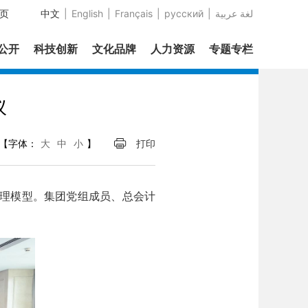
页
中文
|
English
|
Français
|
русский
|
عربية‎ لغة
息公开
科技创新
文化品牌
人力资源
专题专栏
议
【字体：
大
中
小
】
打印
理模型。集团党组成员、总会计