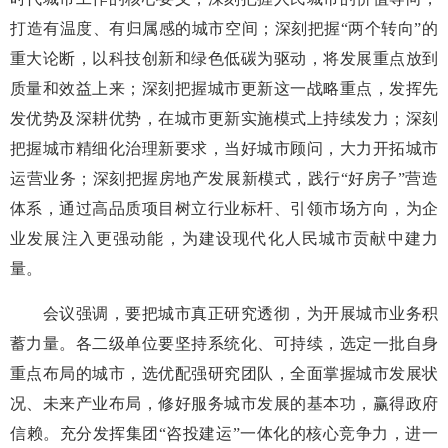
打造有温度、有归属感的城市空间；深刻把握“两个转向”的
重大论断，以科技创新和绿色低碳为驱动，将发展重点放到
质量和效益上来；深刻把握城市更新这一战略重点，发挥先
发优势及深耕优势，在城市更新实施模式上持续发力；深刻
把握城市精细化治理新要求，当好城市顾问，大力开拓城市
运营业务；深刻把握房地产发展新模式，践行“好房子”营造
体系，通过高品质项目树立行业标杆、引领市场方向，为企
业发展注入更强动能，为建设现代化人民城市贡献中建力
量。
会议强调，要把城市真正研究透彻，为开展城市业务积
蓄力量。各二级单位要坚持系统化、可持续，选定一批自身
重点布局的城市，选优配强研究团队，全面掌握城市发展状
况、未来产业布局，修好服务城市发展的基本功，赢得政府
信赖。充分发挥集团“咨投建运”一体化的核心竞争力，进一