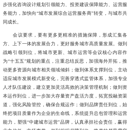
步强化咨询设计规划引领能力、投资建设保障能力、运营服
务能力，加快向“城市发展综合运营服务商”转变，与城市共
同成长。
会议要求，要有更多更精准的措施保障，形成汇集各
方、上下一体的发展合力，更好服务城市高质量发展。做到
战略引领到位，将城市更新、城市运营等会议核心内容作
为“十五五”规划的重点，注重总结反思，加强海外开拓，推
动更多资源向城市相关领域倾斜；做到体系支撑到位，主动
适应城市发展模式新变化，完善穿透式监管体系，加强专业
人才队伍建设，建立更加灵活高效的决策管理机制；做到资
本运作到位，进一步加大存量资产盘活力度，拓宽投融资渠
道，强化风险管控，确保合规运作；做到品牌责任到位，始
终把项目质量作为企业的生命线，系统提升总包管理和运营
能力，塑强“中建城市运营”品牌，认真承担社会责任，赢得