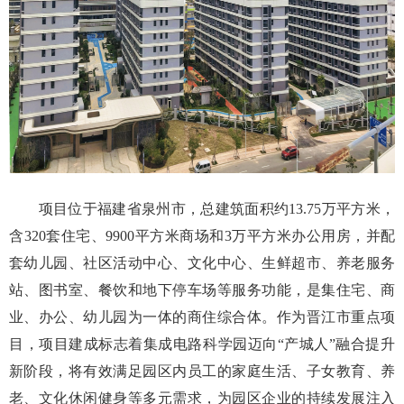
项目位于福建省泉州市，总建筑面积约13.75万平方米，
含320套住宅、9900平方米商场和3万平方米办公用房，并配
套幼儿园、社区活动中心、文化中心、生鲜超市、养老服务
站、图书室、餐饮和地下停车场等服务功能，是集住宅、商
业、办公、幼儿园为一体的商住综合体。作为晋江市重点项
目，项目建成标志着集成电路科学园迈向“产城人”融合提升
新阶段，将有效满足园区内员工的家庭生活、子女教育、养
老、文化休闲健身等多元需求，为园区企业的持续发展注入