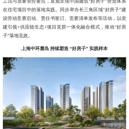
工法与质量管控要点，直观呈现中国建筑“好房子”营造体系
在住宅项目中的落地实践。同步举办长三角区域“好房子”建
设劳动竞赛启动、责任书签订、竞赛清单发布等活动，以党
建引领+供应链生态+项目党群一体化融合模式，推动“好房
子”落地见效。
上海中环麓岛 持续塑造 “好房子” 实践样本