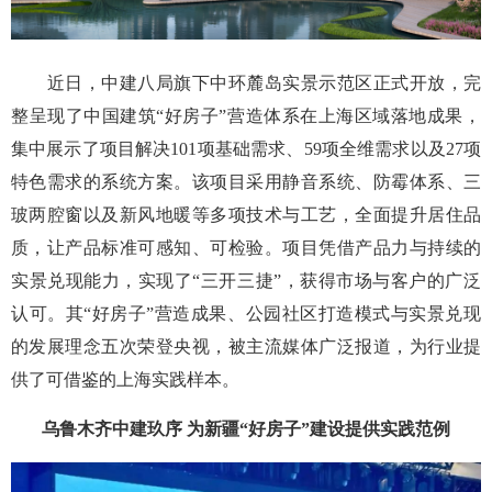
近日，中建八局旗下中环麓岛实景示范区正式开放，完
整呈现了中国建筑“好房子”营造体系在上海区域落地成果，
集中展示了项目解决101项基础需求、59项全维需求以及27项
特色需求的系统方案。该项目采用静音系统、防霉体系、三
玻两腔窗以及新风地暖等多项技术与工艺，全面提升居住品
质，让产品标准可感知、可检验。项目凭借产品力与持续的
实景兑现能力，实现了“三开三捷”，获得市场与客户的广泛
认可。其“好房子”营造成果、公园社区打造模式与实景兑现
的发展理念五次荣登央视，被主流媒体广泛报道，为行业提
供了可借鉴的上海实践样本。
乌鲁木齐中建玖序 为新疆“好房子”建设提供实践范例