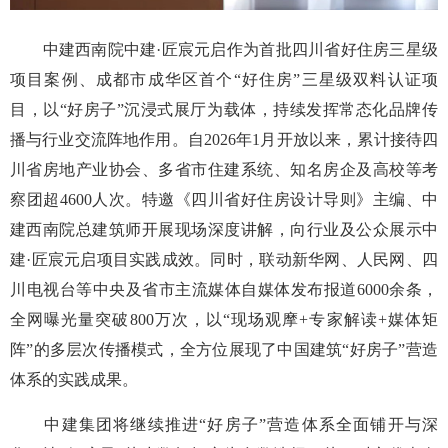
中建西南院中建·匠宸元启作为首批四川省好住房三星级
项目案例、成都市成华区首个“好住房”三星级双料认证项
目，以“好房子”沉浸式展厅为载体，持续发挥常态化品牌传
播与行业交流阵地作用。自2026年1月开放以来，累计接待四
川省房地产业协会、多省市住建系统、知名房企及高校等考
察团超4600人次。特邀《四川省好住房设计导则》主编、中
建西南院总建筑师开展现场深度讲解，向行业及公众展示中
建·匠宸元启项目实践成效。同时，联动新华网、人民网、四
川电视台等中央及省市主流媒体自媒体发布报道6000余条，
全网曝光量突破800万次，以“现场观摩+专家解读+媒体矩
阵”的多层次传播模式，全方位展现了中国建筑“好房子”营造
体系的实践成果。
中建集团将继续推进“好房子”营造体系全面铺开与深