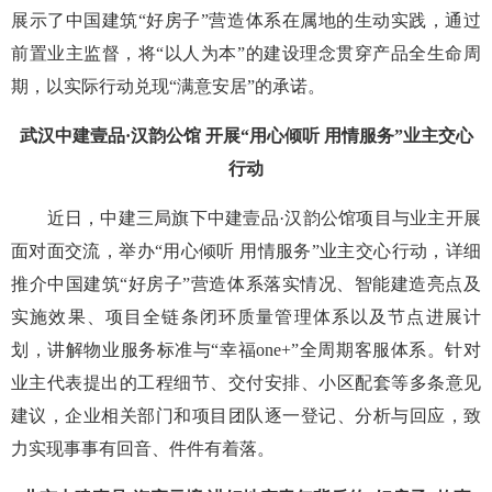
展示了中国建筑“好房子”营造体系在属地的生动实践，通过
前置业主监督，将“以人为本”的建设理念贯穿产品全生命周
期，以实际行动兑现“满意安居”的承诺。
武汉中建壹品·汉韵公馆 开展“用心倾听 用情服务”业主交心
行动
近日，中建三局旗下中建壹品·汉韵公馆项目与业主开展
面对面交流，举办“用心倾听 用情服务”业主交心行动，详细
推介中国建筑“好房子”营造体系落实情况、智能建造亮点及
实施效果、项目全链条闭环质量管理体系以及节点进展计
划，讲解物业服务标准与“幸福one+”全周期客服体系。针对
业主代表提出的工程细节、交付安排、小区配套等多条意见
建议，企业相关部门和项目团队逐一登记、分析与回应，致
力实现事事有回音、件件有着落。