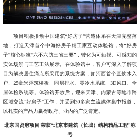
项目积极推动中国建筑“好房子”营造体系在天津完整落
地，打造天津首个中海好房子精工家互动体验馆，将“好房
子”核心标准“六不六防三省三要”，转化为可触摸、可感知的
实体场景与工艺工法展示。在体验馆中，客户可深入了解项
目为解决居住痛点所采用的系统方案，如河西首个直饮水入
户、25毫米浮筑楼板、同层排水、零冷水系统、3D风口、全
屋体检系统等。体验馆开放后，迎来天津、内蒙古等地市跨
区域交流“好房子”工作，并受到30多家主流媒体集中报道，
以扎实的产品力赢得政府、业内的广泛肯定。
北京国贤府项目 荣获“北京市建筑（长城）结构精品工程”称
号