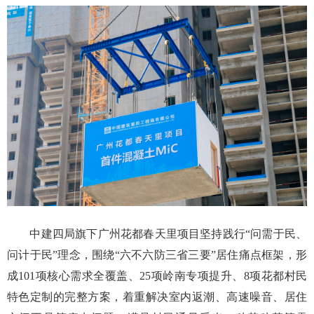
中建四局旗下广州花都春天里项目坚持践行“问需于民、
问计于民”理念，围绕“六不六防三省三要”居住痛点框架，形
成101项核心需求全覆盖、25项岭南专项提升、8项花都村民
特色定制的完整方案，着重解决室内返潮、高速噪音、居住