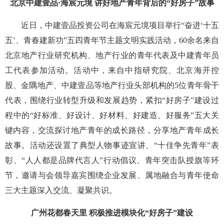
北京中建壹品·海宸元境 讲好地产青年背后的“好房子”故事
近日，中建壹品投资公司在海宸元境项目举行“奋进‘十五
五’、青春建新功”五四青年节主题文明实践活动，60余名来自
北京地产行业研究机构、地产行业的青年代表及中建青年员
工代表参加活动。活动中，来自中指研究院、北京海开控
股、金隅地产、中建壹品等地产行业头部机构的5位青年骨干
代表，围绕行业转型升级和发展趋势，紧扣“好房子”建设过
程中的“好标准、好设计、好材料、好建造、好服务”五大关
键内容，交流探讨地产青年的成长路径，分享地产青年成长
故事。活动还设置了典型人物事迹宣讲、“十佳争先青年”表
彰、“人人都是品牌代言人”行动倡议、青年突击队授旗等环
节，邀请与会领导嘉宾围绕企业发展、属地融合与青年使命
三大主题深入交流、凝聚共识。
广州花都春天里 积极推进模块化“好房子”建设