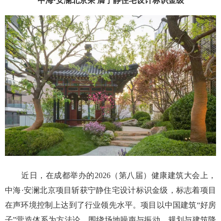
中海·安澜北京荣 膺宁静住宅设计标识金级
近日，在成都举办的2026（第八届）健康建筑大会上，
中海·安澜北京项目斩获宁静住宅设计标识金级，标志着项目
在声环境控制上达到了行业领先水平。项目以中国建筑“好房
子”营造体系为方法论，围绕场地噪声与振动、规划与建筑降