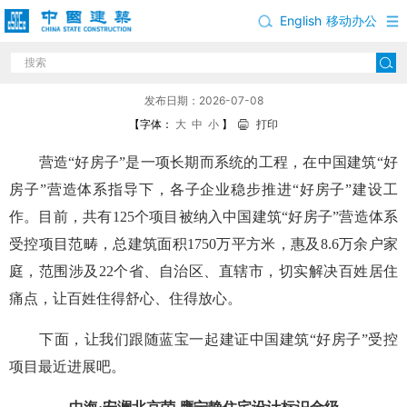
English
移动办公
好房心声 建证美好，“好房子”建设持续推进①
发布日期：2026-07-08
【字体：
大
中
小
】
打印
营造“好房子”是一项长期而系统的工程，在中国建筑“好
房子”营造体系指导下，各子企业稳步推进“好房子”建设工
作。目前，共有125个项目被纳入中国建筑“好房子”营造体系
受控项目范畴，总建筑面积1750万平方米，惠及8.6万余户家
庭，范围涉及22个省、自治区、直辖市，切实解决百姓居住
痛点，让百姓住得舒心、住得放心。
下面，让我们跟随蓝宝一起建证中国建筑“好房子”受控
项目最近进展吧。