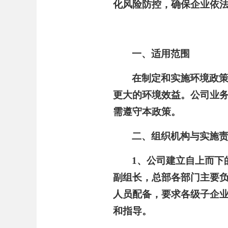
化风险防控，确保企业依法
一、适用范围
在制定和实施环境政
更大的环境效益。公司业
需遵守本政策。
二、组织机构与实施
1、公司建立自上而下
副组长，总部各部门主要
人员配备，要求各级子企
和指导。