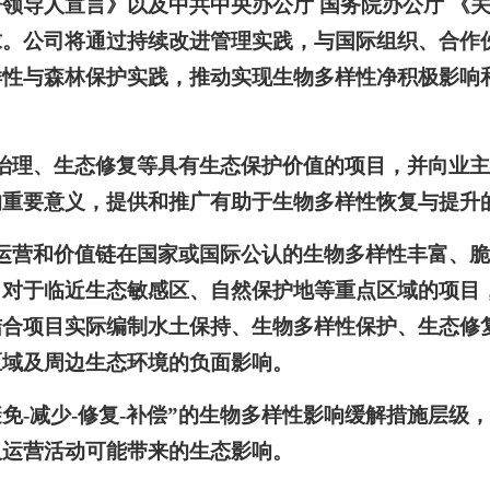
领导人宣言》以及中共中央办公厅 国务院办公厅
《
求。公司将通过持续改进管理实践，与国际组织、合作
样性与森林保护实践，推动实现生物多样性净积极影响
治理、生态修复等具有生态保护价值的项目，并向业
的重要意义，提供和推广有助于生物多样性恢复与提升
运营和价值链在国家或国际公认的生物多样性丰富、
。对于临近生态敏感区、自然保护地等重点区域的项目
结合项目实际编制水土保持、生物多样性保护、生态修
区域及周边生态环境的负面影响。
避免-减少-修复-补偿”的生物多样性影响缓解措施层级
及运营活动可能带来的生态影响。