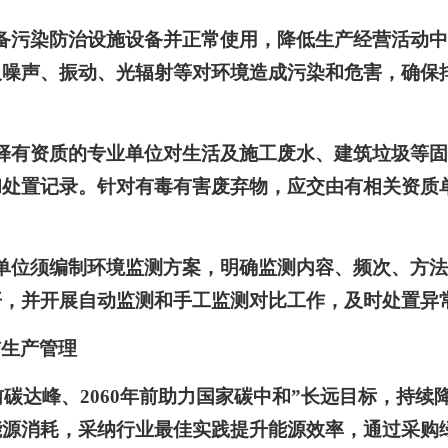
备污染防治设施设备并正常使用，降低生产经营活动
及噪声、振动、光辐射等对环境造成污染和危害，确保
择有资质的专业单位对生活及施工废水、建筑垃圾等
和处置记录。针对有毒有害废弃物，应交由有相关资质
单位须编制环境监测方案，明确监测内容、频次、方
开，并开展自动监测和手工监测对比工作，及时处置异
洁生产管理
年前碳达峰、2060年前助力国家碳中和”长远目标，持
能源消耗，采纳行业最佳实践提升能源效率，通过采购