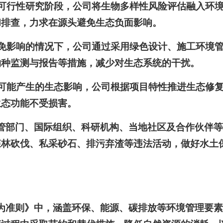
及可行性研究阶段，公司将生物多样性风险评估融入环
和排查，力求在源头避免生态负面影响。
避免影响的情况下，公司通过采用绿色设计、施工环境
物种监测与报告等措施，减少对生态系统的干扰。
仍可能产生的生态影响，公司根据项目特性推进生态修
生态功能不受损害。
管部门、国际组织、科研机构、当地社区及合作伙伴
森林砍伐、私采砂石、排污弃渣等违法活动，做好水土
为准则》中，涵盖环保、能源、碳排放等环境管理要