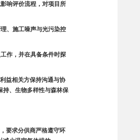
境影响评价流程，对项目所
管理、施工噪声与光污染控
复工作，并在具备条件时探
等利益相关方保持沟通与协
保持、生物多样性与森林保
素，要求分供商严格遵守环