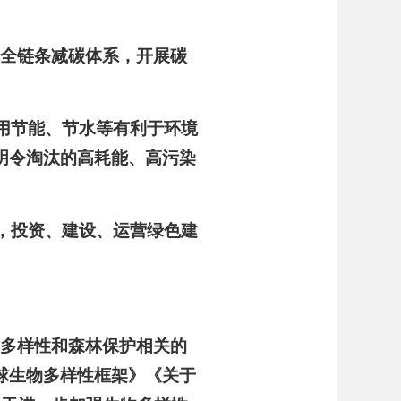
建全链条减碳体系，开展
碳
采用节能、节水等有利于环境
明令淘汰的高耗能、高污染
作，投资、建设、运营绿色建
物多样性和森林保护相关的
球生物多样性框架》《关于