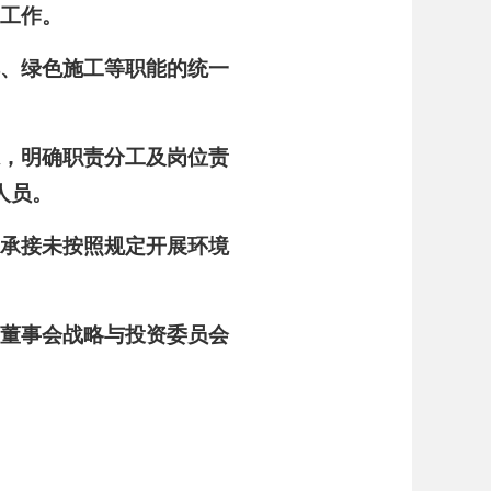
护工作。
排、绿色施工等职能的统一
系，明确职责分工及岗位责
人员。
不承接未按照规定开展环境
司董事会战略与投资委员会