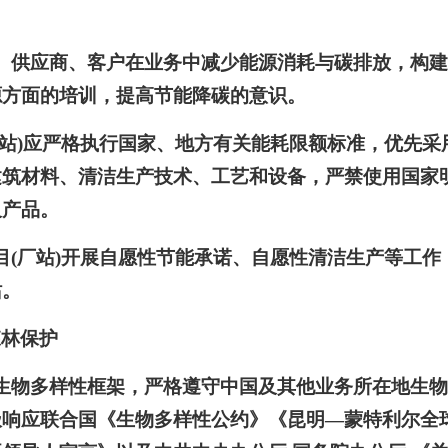
、供应商、客户在业务中减少能源消耗与碳排放，构
源方面的培训，提高节能降碳的意识。
厂站)应严格执行国家、地方有关能耗限额标准，优先
建筑材料、清洁生产技术、工艺和设备，严禁使用国家
及产品。
目(厂站)开展自愿性节能承诺、自愿性清洁生产等工
站。
森林保护
生物多样性框架，严格遵守中国及其他业务所在地生
极响应联合国《生物多样性公约》《昆明—蒙特利尔全